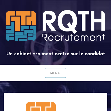
Skip
to
content
Un cabinet vraiment centré sur le candidat
MENU