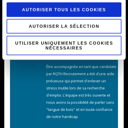
mais ce qui nous intéresse avant tout, c’est vous!
AUTORISER TOUS LES COOKIES
AUTORISER LA SÉLECTION
Les candidats en parlent
UTILISER UNIQUEMENT LES COOKIES
NÉCESSAIRES
Être accompagnée en tant que candidate
par RQTH Recrutement a été d'une aide
précieuse qui permet d'enlever un
stress inutile lors de sa recherche
d'emploi. L'équipe est très ouverte et
nous avons la possibilité de parler sans
"langue de bois" et en toute confiance
de notre handicap.